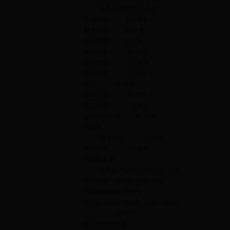
工商企业管理 85 大专
市场营销 136 大专
财务管理 97 大专
旅游管理 86 大专
电子商务 36 大专
物流管理 128 大专
国际商务 59 大专
会计 83 大专
国际贸易 39 大专
酒店管理 38 大专
连锁经营管理 48 大专
外语系
商务日语 71 大专
商务英语 75 大专
汽车技术系
汽车技术服务与营销 130 大专
汽车检测与维修技术 130 大专
汽车整形技术 39 大专
汽车技术服务与营销（保险与理赔）
50 大专
数字艺术设计系