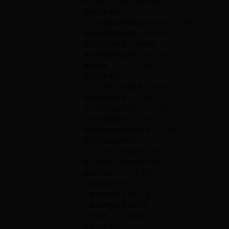
院（系）别 专业 人数 学历
机械技术学院
机械设计制造及其自动化 181 大专
材料成型及控制工程 129 大专
模具设计与制造 200 大专
数控设备应用及维护 86 大专
数控技术 207 大专
机电技术学院
机电一体化技术 270 大专
电气自动化技术 177 大专
生产过程自动化技术 81 大专
计算机控制技术 82 大专
供热通风与空调工程技术 103 大专
电子与信息技术学院
电子工艺与管理 87 大专
电子信息与工程技术 83 大专
微电子技术 96 大专
应用电子技术 89 大专
计算机应用技术 129 大专
计算机网络技术 80 大专
软件技术 98 大专
经济管理学院